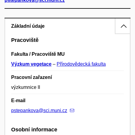
pstepankova@sci.muni.cz
Základní údaje
Pracoviště
Fakulta / Pracoviště MU
Výzkum vegetace
–
Přírodovědecká fakulta
Pracovní zařazení
výzkumnice II
E-mail
pstepankova@sci.muni.cz
Osobní informace