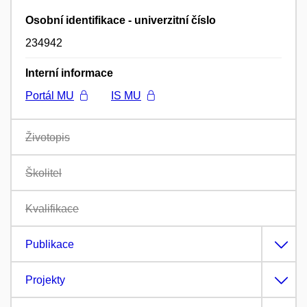
Osobní identifikace - univerzitní číslo
234942
Interní informace
Portál MU
IS MU
Životopis
Školitel
Kvalifikace
Publikace
Projekty