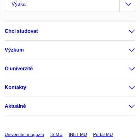
Výuka
Chci studovat
Výzkum
O univerzitě
Kontakty
Aktuálně
Univerzitní magazín
IS MU
INET MU
Portál MU