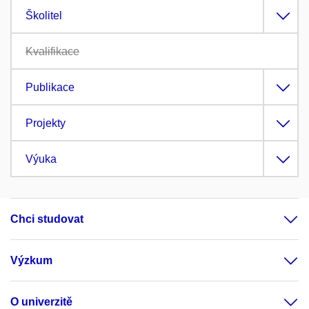
Školitel
Kvalifikace
Publikace
Projekty
Výuka
Chci studovat
Výzkum
O univerzitě