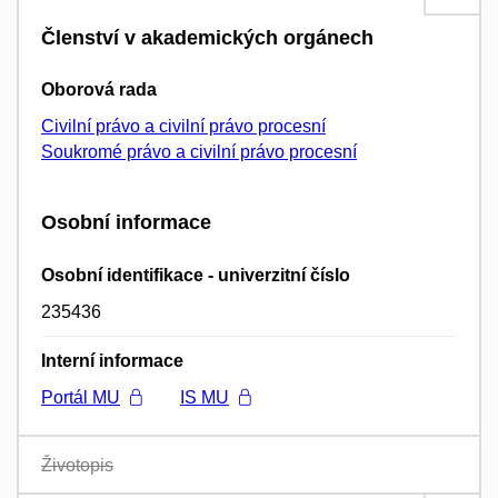
Členství v akademických orgánech
Oborová rada
Civilní právo a civilní právo procesní
Soukromé právo a civilní právo procesní
Osobní informace
Osobní identifikace - univerzitní číslo
235436
Interní informace
Portál MU
IS MU
Životopis