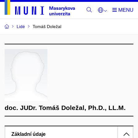
Lidé
Tomáš Doležal
doc. JUDr. Tomáš Doležal, Ph.D., LL.M.
Základní údaje