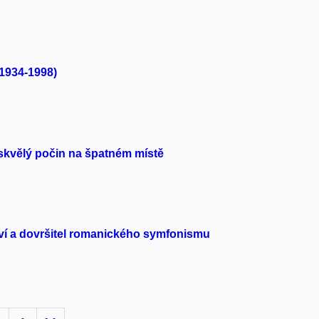
(1934-1998)
skvělý počin na špatném místě
tví a dovršitel romanického symfonismu