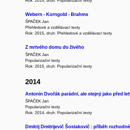
Rok: 2015, druh: Popularizační texty
Webern - Korngold - Brahms
ŠPAČEK Jan
Přehledové a vzdělávací texty
Rok: 2015, druh: Přehledové a vzdělávací texty
Z mrtvého domu do živého
ŠPAČEK Jan
Popularizační texty
Rok: 2015, druh: Popularizační texty
2014
Antonín Dvořák parádní, ale stejný jako před let
ŠPAČEK Jan
Popularizační texty
Rok: 2014, druh: Popularizační texty
Dmitrij Dmitrijevič Šostakovič : příběh rozhodn