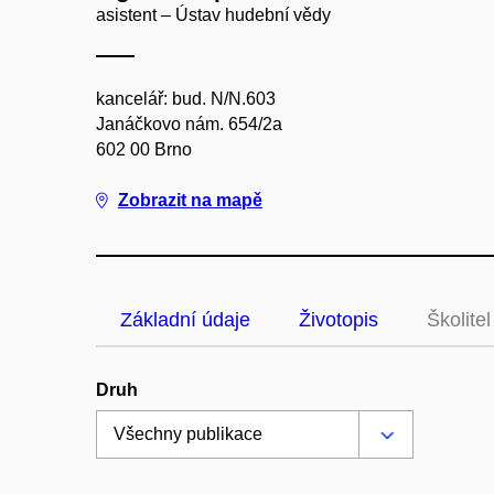
asistent – Ústav hudební vědy
kancelář: bud. N/N.603
Janáčkovo nám. 654/2a
602 00 Brno
Zobrazit na mapě
Základní údaje
Životopis
Školitel
Druh