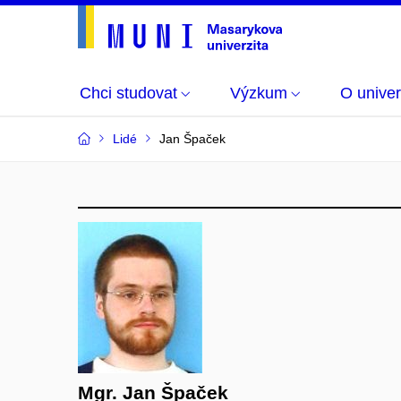
Chci studovat
Výzkum
O univer
Lidé
Jan Špaček
Mgr. Jan Špaček