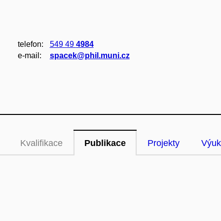
telefon:
549 49
4984
e‑mail:
spacek@phil.muni.cz
Kvalifikace
Publikace
Projekty
Výuk