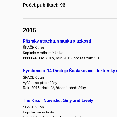
Počet publikací: 96
2015
Přízraky strachu, smutku a úzkosti
ŠPAČEK Jan
Kapitola v odborné knize
Pražské jaro 2015
, rok: 2015, počet stran: 9 s.
Symfonie č. 14 Dmitrije Šostakoviče : lektorský
ŠPAČEK Jan
Vyžádané přednášky
Rok: 2015, druh: Vyžádané přednášky
The Kiss - Naivistic, Girly and Lively
ŠPAČEK Jan
Popularizační texty