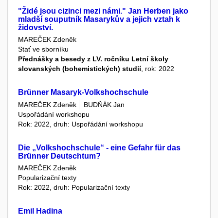
"Židé jsou cizinci mezi námi." Jan Herben jako
mladší souputník Masarykův a jejich vztah k
židovství.
MAREČEK Zdeněk
Stať ve sborníku
Přednášky a besedy z LV. ročníku Letní školy
slovanských (bohemistických) studií
, rok: 2022
Brünner Masaryk-Volkshochschule
MAREČEK Zdeněk
BUDŇÁK Jan
Uspořádání workshopu
Rok: 2022, druh: Uspořádání workshopu
Die „Volkshochschule“ - eine Gefahr für das
Brünner Deutschtum?
MAREČEK Zdeněk
Popularizační texty
Rok: 2022, druh: Popularizační texty
Emil Hadina