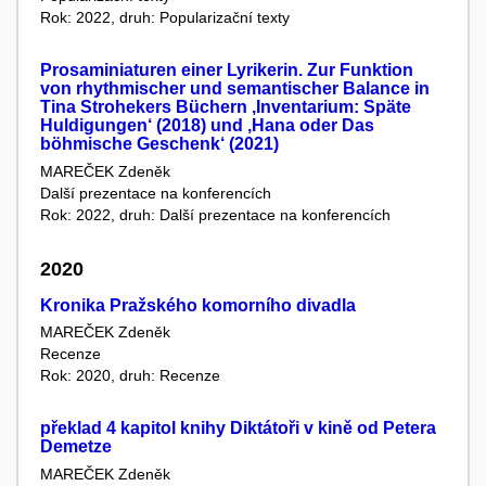
Rok: 2022, druh: Popularizační texty
Prosaminiaturen einer Lyrikerin. Zur Funktion
von rhythmischer und semantischer Balance in
Tina Strohekers Büchern ‚Inventarium: Späte
Huldigungen‘ (2018) und ‚Hana oder Das
böhmische Geschenk‘ (2021)
MAREČEK Zdeněk
Další prezentace na konferencích
Rok: 2022, druh: Další prezentace na konferencích
2020
Kronika Pražského komorního divadla
MAREČEK Zdeněk
Recenze
Rok: 2020, druh: Recenze
překlad 4 kapitol knihy Diktátoři v kině od Petera
Demetze
MAREČEK Zdeněk