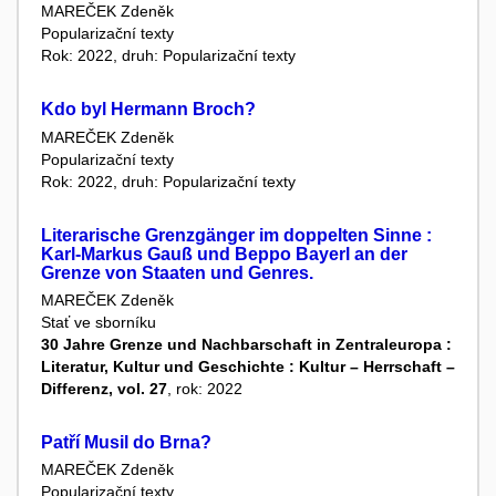
MAREČEK Zdeněk
Popularizační texty
Rok: 2022, druh: Popularizační texty
Kdo byl Hermann Broch?
MAREČEK Zdeněk
Popularizační texty
Rok: 2022, druh: Popularizační texty
Literarische Grenzgänger im doppelten Sinne :
Karl-Markus Gauß und Beppo Bayerl an der
Grenze von Staaten und Genres.
MAREČEK Zdeněk
Stať ve sborníku
30 Jahre Grenze und Nachbarschaft in Zentraleuropa :
Literatur, Kultur und Geschichte : Kultur – Herrschaft –
Differenz, vol. 27
, rok: 2022
Patří Musil do Brna?
MAREČEK Zdeněk
Popularizační texty