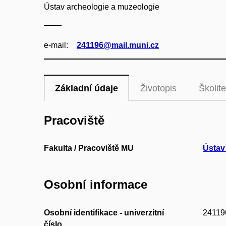
Ústav archeologie a muzeologie
e‑mail:
241196@mail.muni.cz
Základní údaje
Životopis
Školite
Pracoviště
Fakulta / Pracoviště MU
Ústav
Osobní informace
Osobní identifikace - univerzitní
24119
číslo