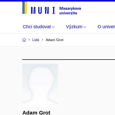
Chci studovat
Výzkum
O univer
Lidé
Adam Grot
Adam Grot