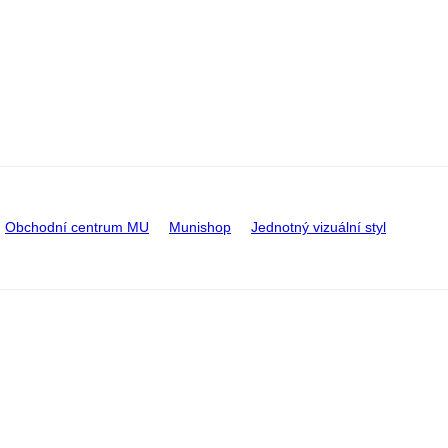
Obchodní centrum MU
Munishop
Jednotný vizuální styl