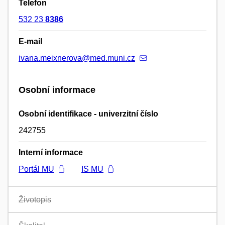
Telefon
532 23
8386
E-mail
ivana.meixnerova@med.muni.cz
Osobní informace
Osobní identifikace - univerzitní číslo
242755
Interní informace
Portál MU
IS MU
Životopis