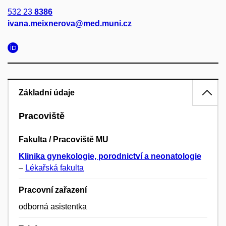
532 23
8386
ivana.meixnerova@med.muni.cz
Základní údaje
Pracoviště
Fakulta / Pracoviště MU
Klinika gynekologie, porodnictví a neonatologie
–
Lékařská fakulta
Pracovní zařazení
odborná asistentka