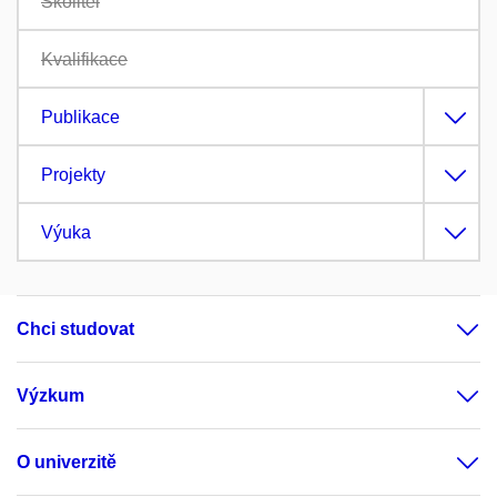
Školitel
Kvalifikace
Publikace
Projekty
Výuka
Chci studovat
Výzkum
O univerzitě