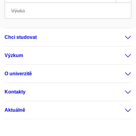
Výuka
Chci studovat
Výzkum
O univerzitě
Kontakty
Aktuálně