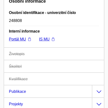
Osobní informace
Osobní identifikace - univerzitní číslo
248808
Interní informace
Portál MU
IS MU
Životopis
Školitel
Kvalifikace
Publikace
Projekty