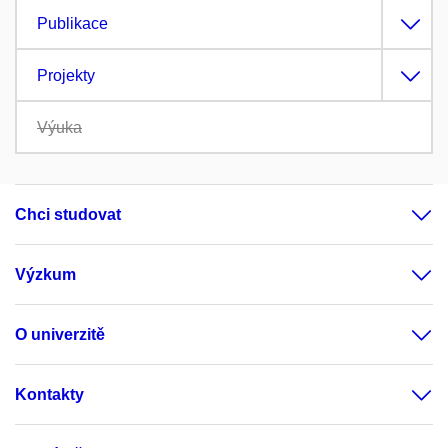
Publikace
Projekty
Výuka
Chci studovat
Výzkum
O univerzitě
Kontakty