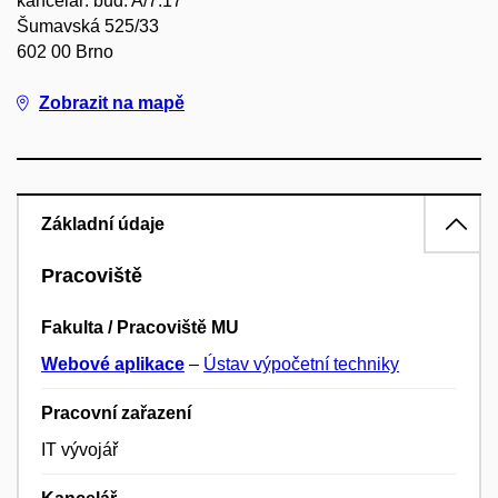
kancelář: bud. A/7.17
Šumavská 525/33
602 00 Brno
Zobrazit na mapě
Základní údaje
Pracoviště
Fakulta / Pracoviště MU
Webové aplikace
–
Ústav výpočetní techniky
Pracovní zařazení
IT vývojář