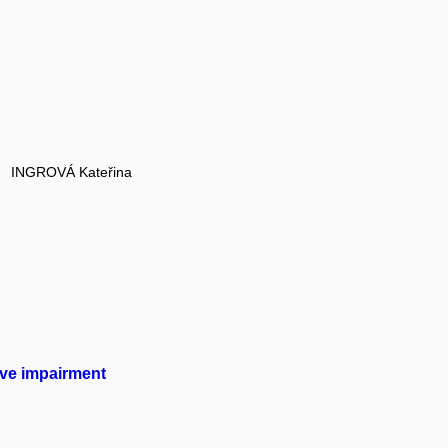
INGROVÁ Kateřina
ive impairment