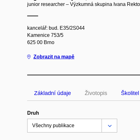
junior researcher – Výzkumná skupina Ivana Rekto
kancelář: bud. E35/2S044
Kamenice 753/5
625 00 Brno
Zobrazit na mapě
Základní údaje
Životopis
Školitel
Druh