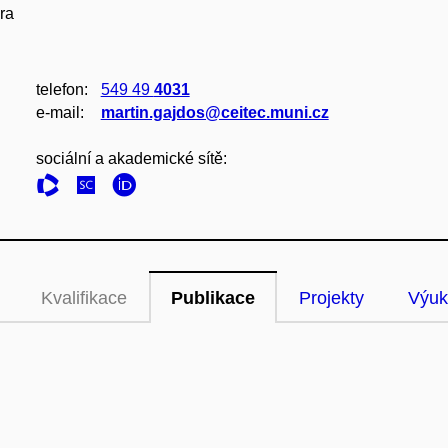
ra
telefon:
549 49
4031
e‑mail:
martin.gajdos@ceitec.muni.cz
sociální a akademické sítě:
Kvalifikace
Publikace
Projekty
Výuk