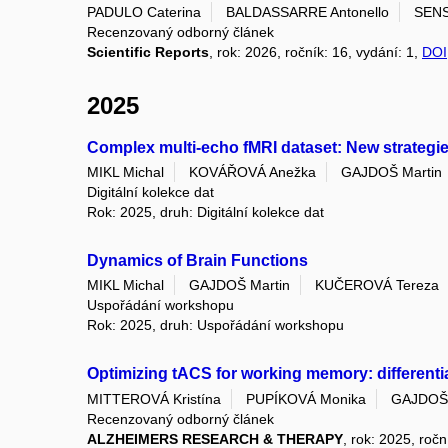
PADULO Caterina
BALDASSARRE Antonello
SENS
Recenzovaný odborný článek
Scientific Reports
, rok: 2026, ročník: 16, vydání: 1,
DOI
2025
Complex multi-echo fMRI dataset: New strategie
MIKL Michal
KOVÁŘOVÁ Anežka
GAJDOŠ Martin
Digitální kolekce dat
Rok: 2025, druh: Digitální kolekce dat
Dynamics of Brain Functions
MIKL Michal
GAJDOŠ Martin
KUČEROVÁ Tereza
Uspořádání workshopu
Rok: 2025, druh: Uspořádání workshopu
Optimizing tACS for working memory: differenti
MITTEROVÁ Kristína
PUPÍKOVÁ Monika
GAJDOŠ 
Recenzovaný odborný článek
ALZHEIMERS RESEARCH & THERAPY
, rok: 2025, ročn