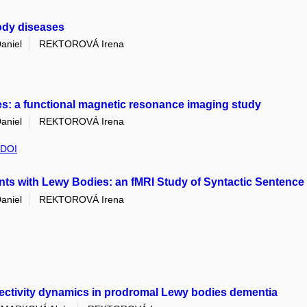
ody diseases
aniel
REKTOROVÁ Irena
: a functional magnetic resonance imaging study
aniel
REKTOROVÁ Irena
DOI
nts with Lewy Bodies: an fMRI Study of Syntactic Sentence
aniel
REKTOROVÁ Irena
ctivity dynamics in prodromal Lewy bodies dementia