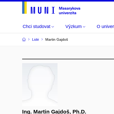
Chci studovat
Výzkum
O univer
Lidé
Martin Gajdoš
Ing. Martin Gajdoš, Ph.D.