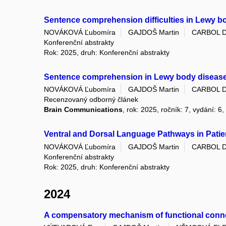
Sentence comprehension difficulties in Lewy b
NOVÁKOVÁ Ľubomíra
GAJDOŠ Martin
CARBOL D
Konferenční abstrakty
Rok: 2025, druh: Konferenční abstrakty
Sentence comprehension in Lewy body diseases
NOVÁKOVÁ Ľubomíra
GAJDOŠ Martin
CARBOL D
Recenzovaný odborný článek
Brain Communications
, rok: 2025, ročník: 7, vydání: 6,
Ventral and Dorsal Language Pathways in Patie
NOVÁKOVÁ Ľubomíra
GAJDOŠ Martin
CARBOL D
Konferenční abstrakty
Rok: 2025, druh: Konferenční abstrakty
2024
A compensatory mechanism of functional conne