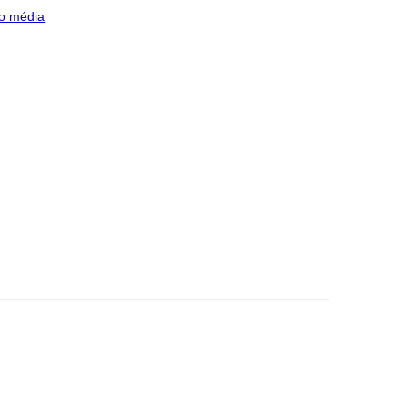
o média