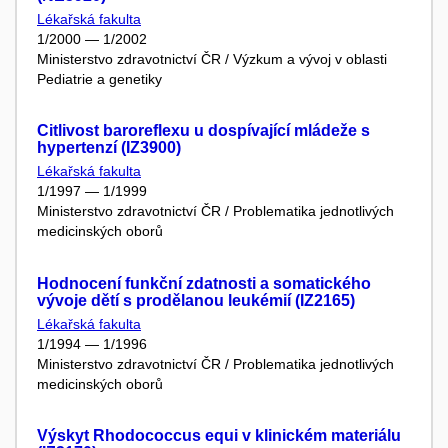
Lékařská fakulta
1/2000 — 1/2002
Ministerstvo zdravotnictví ČR / Výzkum a vývoj v oblasti
Pediatrie a genetiky
Citlivost baroreflexu u dospívající mládeže s
hypertenzí (IZ3900)
Lékařská fakulta
1/1997 — 1/1999
Ministerstvo zdravotnictví ČR / Problematika jednotlivých
medicinských oborů
Hodnocení funkční zdatnosti a somatického
vývoje dětí s prodělanou leukémií (IZ2165)
Lékařská fakulta
1/1994 — 1/1996
Ministerstvo zdravotnictví ČR / Problematika jednotlivých
medicinských oborů
Výskyt Rhodococcus equi v klinickém materiálu