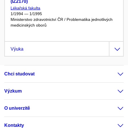
(IZ2170)
Lékařská fakulta
1/1994 — 1/1995
Ministerstvo zdravotnictví ČR / Problematika jednotlivých
medicinských oborů
Výuka
Chci studovat
Výzkum
O univerzitě
Kontakty