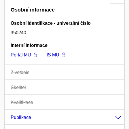
Osobní informace
Osobní identifikace - univerzitní číslo
350240
Interní informace
Portál MU
IS MU
Životopis
Školitel
Kvalifikace
Publikace