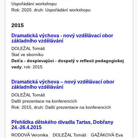
Uspořádání workshopu
Rok: 2020, druh: Uspořádání workshopu
2015
Dramatická výchova - nový vzdělávací obor
základního vzdělávání
DOLEŽAL Tomáš
Stať ve sborníku
Deiťa - dospievajúci - dospelý v reflexii pedagogickej
vedy
, rok: 2015
Dramatická výchova – nový vzdělávací obor
základního vzdělávání
DOLEŽAL Tomáš
Další prezentace na konferencích
Rok: 2015, druh: Další prezentace na konferencích
Přehlídka dětského divadla Tartas, Dobřany
24.-26.4.2015
RODOVÁ Veronika
DOLEŽAL Tomáš
GAŽÁKOVÁ Eva