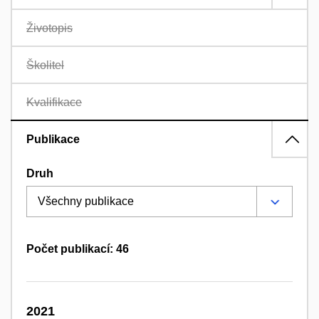
Životopis
Školitel
Kvalifikace
Publikace
Druh
Počet publikací: 46
2021