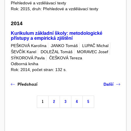
Přehledové a vzdělávací texty
Rok: 2015, druh: Přehledové a vzdělávací texty
2014
Kurikulum základní školy: metodologické
přístupy a empirická zjištění
PEŠKOVÁ Karolína
JANKO Tomáš
LUPAČ Michal
ŠEVČÍK Karel
DOLEŽAL Tomáš
MORAVEC Josef
SÝKOROVÁ Pavla
ČEŠKOVÁ Tereza
Odborná kniha
Rok: 2014, počet stran: 132 s.
Předchozí
Další
1
2
3
4
5