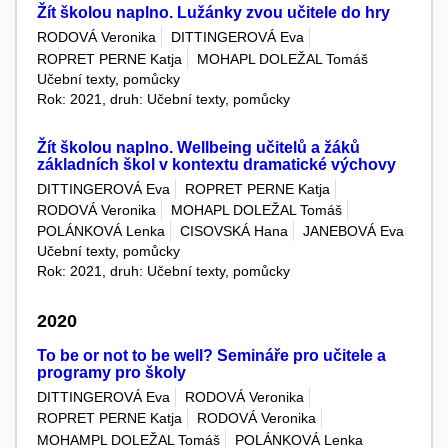
Žít školou naplno. Lužánky zvou učitele do hry
RODOVÁ Veronika
DITTINGEROVÁ Eva
ROPRET PERNE Katja
MOHAPL DOLEŽAL Tomáš
Učební texty, pomůcky
Rok: 2021, druh: Učební texty, pomůcky
Žít školou naplno. Wellbeing učitelů a žáků
základních škol v kontextu dramatické výchovy
DITTINGEROVÁ Eva
ROPRET PERNE Katja
RODOVÁ Veronika
MOHAPL DOLEŽAL Tomáš
POLÁNKOVÁ Lenka
CISOVSKÁ Hana
JANEBOVÁ Eva
Učební texty, pomůcky
Rok: 2021, druh: Učební texty, pomůcky
2020
To be or not to be well? Semináře pro učitele a
programy pro školy
DITTINGEROVÁ Eva
RODOVÁ Veronika
ROPRET PERNE Katja
RODOVÁ Veronika
MOHAMPL DOLEŽAL Tomáš
POLÁNKOVÁ Lenka