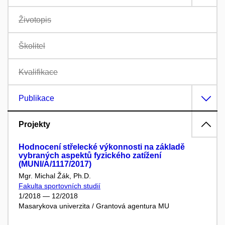
Životopis
Školitel
Kvalifikace
Publikace
Projekty
Hodnocení střelecké výkonnosti na základě
vybraných aspektů fyzického zatížení
(MUNI/A/1117/2017)
Mgr. Michal Žák, Ph.D.
Fakulta sportovních studií
1/2018 — 12/2018
Masarykova univerzita / Grantová agentura MU