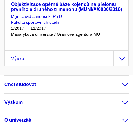
Objektivizace opěrné báze kojenců na přelomu
prvního a druhého trimenonu (MUNI/A/0930/2016)
Mgr. David Janoušek, Ph.D.
Fakulta sportovních studií
1/2017 — 12/2017
Masarykova univerzita / Grantová agentura MU
Výuka
Chci studovat
Výzkum
O univerzitě