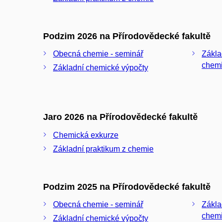
Podzim 2026 na Přírodovědecké fakultě
Obecná chemie - seminář
Zákla
chemi
Základní chemické výpočty
Jaro 2026 na Přírodovědecké fakultě
Chemická exkurze
Základní praktikum z chemie
Podzim 2025 na Přírodovědecké fakultě
Obecná chemie - seminář
Zákla
chemi
Základní chemické výpočty