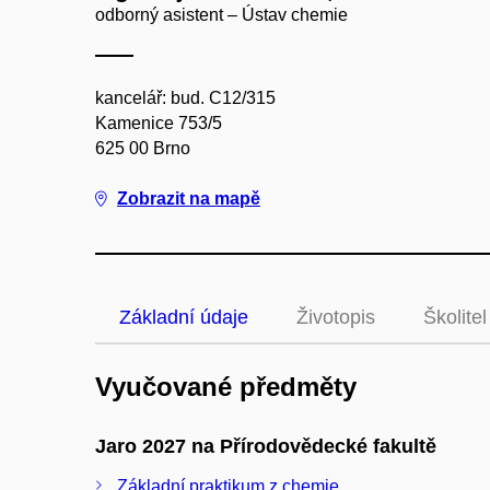
odborný asistent – Ústav chemie
kancelář: bud. C12/315
Kamenice 753/5
625 00 Brno
Zobrazit na mapě
Základní údaje
Životopis
Školitel
Vyučované předměty
Jaro 2027 na Přírodovědecké fakultě
Základní praktikum z chemie