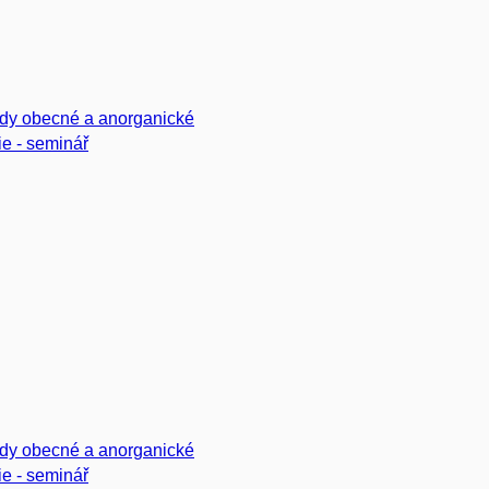
dy obecné a anorganické
e - seminář
dy obecné a anorganické
e - seminář