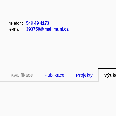
telefon:
549 49
4173
e‑mail:
393759@mail.muni.cz
Kvalifikace
Publikace
Projekty
Výuk