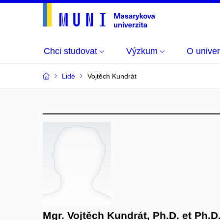
Chci studovat
Výzkum
O univer
Lidé
Vojtěch Kundrát
Mgr. Vojtěch Kundrát, Ph.D. et Ph.D