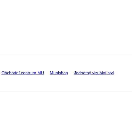
Obchodní centrum MU
Munishop
Jednotný vizuální styl