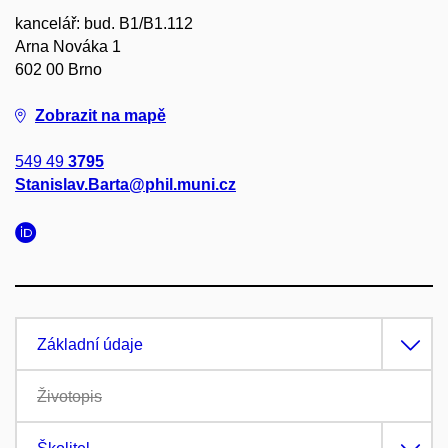
kancelář: bud. B1/B1.112
Arna Nováka 1
602 00 Brno
Zobrazit na mapě
549 49
3795
Stanislav.Barta@phil.muni.cz
Základní údaje
Životopis