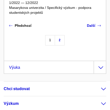
1/2022 — 12/2022
Masarykova univerzita / Specifický výzkum - podpora
studentských projektů
Předchozí
Další
1
2
Výuka
Chci studovat
Výzkum