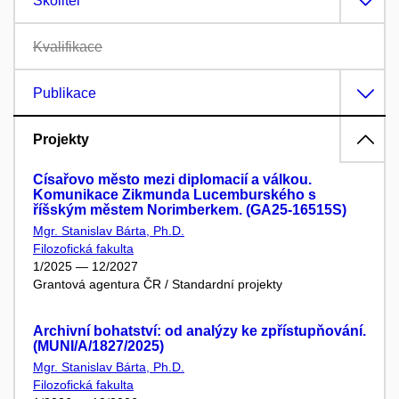
Školitel
Kvalifikace
Publikace
Projekty
Císařovo město mezi diplomacií a válkou.
Komunikace Zikmunda Lucemburského s
říšským městem Norimberkem. (GA25-16515S)
Mgr. Stanislav Bárta, Ph.D.
Filozofická fakulta
1/2025 — 12/2027
Grantová agentura ČR / Standardní projekty
Archivní bohatství: od analýzy ke zpřístupňování.
(MUNI/A/1827/2025)
Mgr. Stanislav Bárta, Ph.D.
Filozofická fakulta