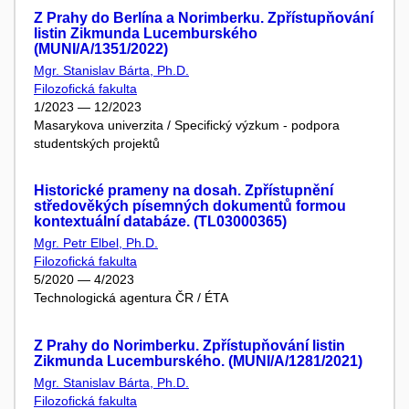
Z Prahy do Berlína a Norimberku. Zpřístupňování
listin Zikmunda Lucemburského
(MUNI/A/1351/2022)
Mgr. Stanislav Bárta, Ph.D.
Filozofická fakulta
1/2023 — 12/2023
Masarykova univerzita / Specifický výzkum - podpora
studentských projektů
Historické prameny na dosah. Zpřístupnění
středověkých písemných dokumentů formou
kontextuální databáze. (TL03000365)
Mgr. Petr Elbel, Ph.D.
Filozofická fakulta
5/2020 — 4/2023
Technologická agentura ČR / ÉTA
Z Prahy do Norimberku. Zpřístupňování listin
Zikmunda Lucemburského. (MUNI/A/1281/2021)
Mgr. Stanislav Bárta, Ph.D.
Filozofická fakulta