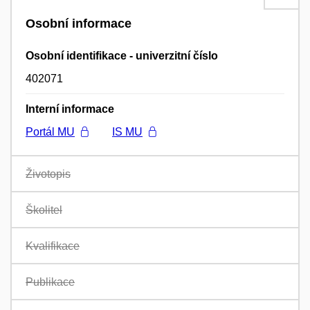
Osobní informace
Osobní identifikace - univerzitní číslo
402071
Interní informace
Portál MU
IS MU
Životopis
Školitel
Kvalifikace
Publikace