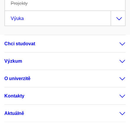
Projekty
Výuka
Chci studovat
Výzkum
O univerzitě
Kontakty
Aktuálně