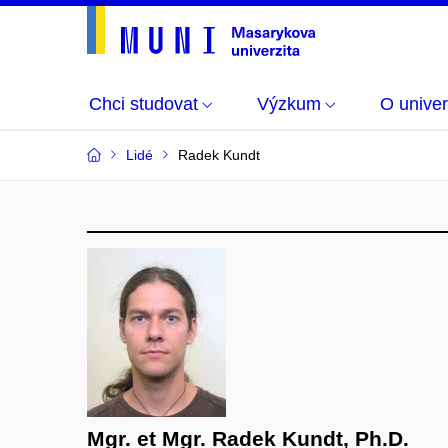
Chci studovat
Výzkum
O univer
Lidé
Radek Kundt
Mgr. et Mgr. Radek Kundt, Ph.D.