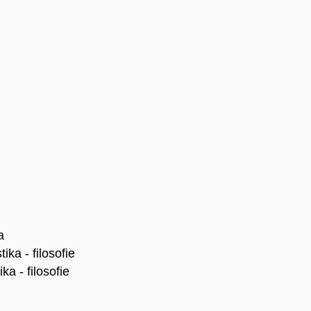
a
ika - filosofie
a - filosofie