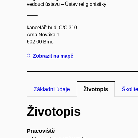
vedoucí ústavu – Ústav religionistiky
kancelář: bud. C/C.310
Arna Nováka 1
602 00 Brno
Zobrazit na mapě
Základní údaje
Životopis
Školite
Životopis
Pracoviště