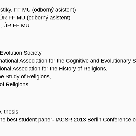
istiky, FF MU (odborný asistent)
ÚR FF MU (odborný asistent)
A, ÚR FF MU
Evolution Society
ional Association for the Cognitive and Evolutionary S
al Association for the History of Religions,
 Study of Religions,
of Religions
. thesis
he best student paper- IACSR 2013 Berlin Conference on