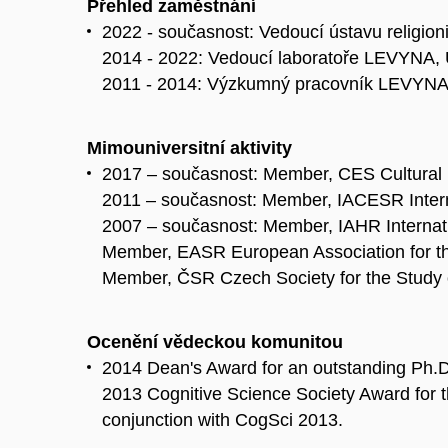
Přehled zaměstnání
2022 - současnost: Vedoucí ústavu religion
2014 - 2022: Vedoucí laboratoře LEVYNA, 
2011 - 2014: Výzkumný pracovník LEVYN
Mimouniversitní aktivity
2017 – současnost: Member, CES Cultural 
2011 – současnost: Member, IACESR Internat
2007 – současnost: Member, IAHR Internation
Member, EASR European Association for the
Member, ČSR Czech Society for the Study 
Ocenění vědeckou komunitou
2014 Dean's Award for an outstanding Ph.D
2013 Cognitive Science Society Award for t
conjunction with CogSci 2013.