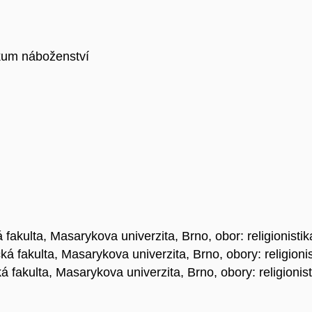
kum náboženství
fakulta, Masarykova univerzita, Brno, obor: religionistik
á fakulta, Masarykova univerzita, Brno, obory: religionist
 fakulta, Masarykova univerzita, Brno, obory: religionistik