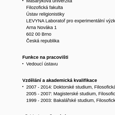
Masarykova univerzita
Filozofická fakulta
Ústav religionistiky
LEVYNA Laboratoř pro experimentální výz
Arna Nováka 1
602 00 Brno
Česká republika
Funkce na pracovišti
Vedoucí ústavu
Vzdělání a akademická kvalifikace
2007 - 2014: Doktorské studium, Filosofická 
2005 - 2007: Magisterské studium, Filosofick
1999 - 2003: Bakalářské studium, Filosofická