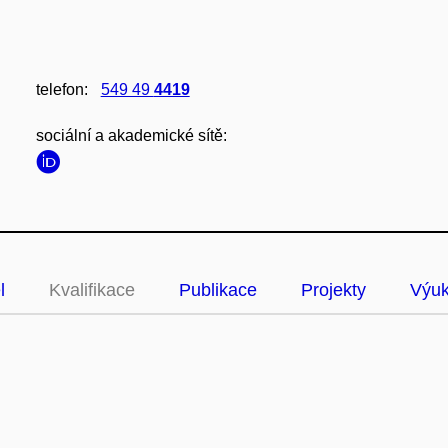
telefon:
549 49
4419
sociální a akademické sítě:
l
Kvalifikace
Publikace
Projekty
Výu