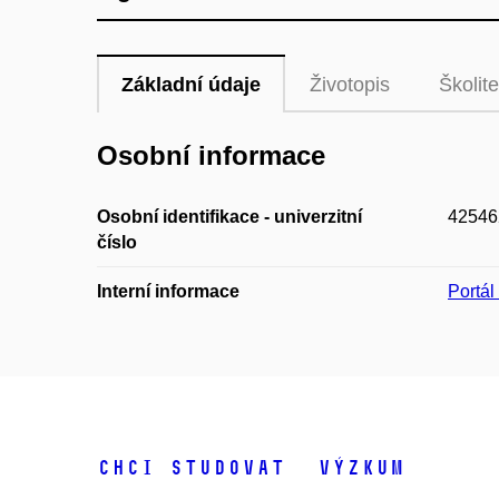
Základní údaje
Životopis
Školite
Osobní informace
Osobní identifikace - univerzitní
42546
číslo
Interní informace
Portá
Chci studovat
Výzkum