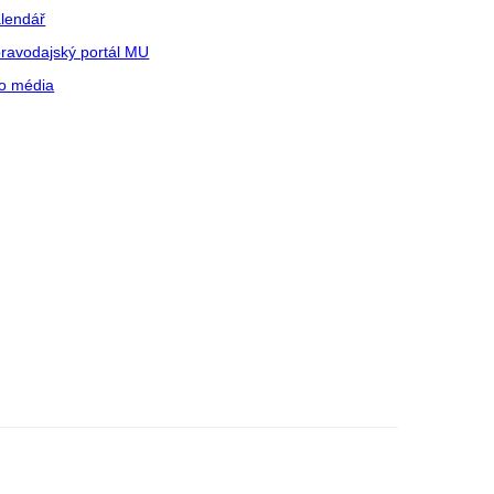
lendář
ravodajský portál MU
o média