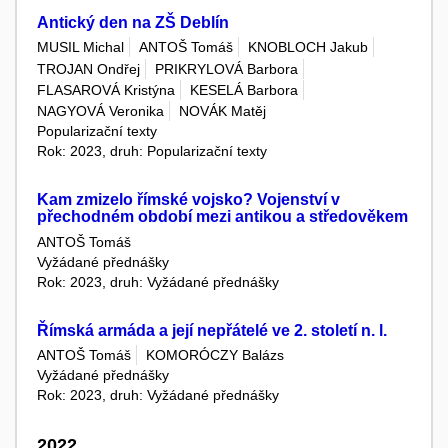
Antický den na ZŠ Deblín
MUSIL Michal
ANTOŠ Tomáš
KNOBLOCH Jakub
TROJAN Ondřej
PRIKRYLOVÁ Barbora
FLASAROVÁ Kristýna
KESELÁ Barbora
NAGYOVÁ Veronika
NOVÁK Matěj
Popularizační texty
Rok: 2023, druh: Popularizační texty
Kam zmizelo římské vojsko? Vojenství v
přechodném období mezi antikou a středověkem
ANTOŠ Tomáš
Vyžádané přednášky
Rok: 2023, druh: Vyžádané přednášky
Římská armáda a její nepřátelé ve 2. století n. l.
ANTOŠ Tomáš
KOMORÓCZY Balázs
Vyžádané přednášky
Rok: 2023, druh: Vyžádané přednášky
2022