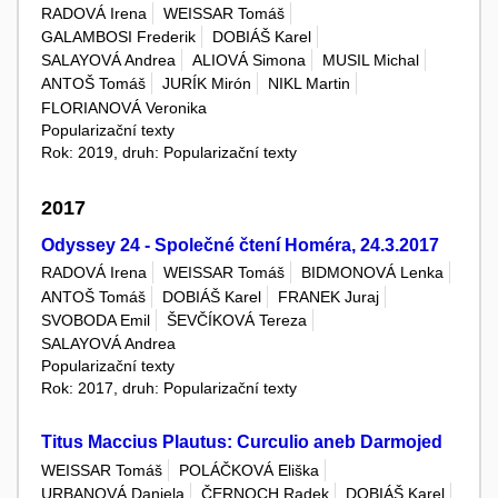
RADOVÁ Irena
WEISSAR Tomáš
GALAMBOSI Frederik
DOBIÁŠ Karel
SALAYOVÁ Andrea
ALIOVÁ Simona
MUSIL Michal
ANTOŠ Tomáš
JURÍK Mirón
NIKL Martin
FLORIANOVÁ Veronika
Popularizační texty
Rok: 2019, druh: Popularizační texty
2017
Odyssey 24 - Společné čtení Homéra, 24.3.2017
RADOVÁ Irena
WEISSAR Tomáš
BIDMONOVÁ Lenka
ANTOŠ Tomáš
DOBIÁŠ Karel
FRANEK Juraj
SVOBODA Emil
ŠEVČÍKOVÁ Tereza
SALAYOVÁ Andrea
Popularizační texty
Rok: 2017, druh: Popularizační texty
Titus Maccius Plautus: Curculio aneb Darmojed
WEISSAR Tomáš
POLÁČKOVÁ Eliška
URBANOVÁ Daniela
ČERNOCH Radek
DOBIÁŠ Karel