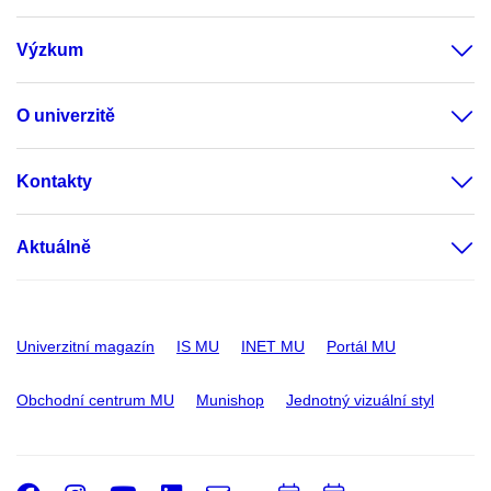
Výzkum
O univerzitě
Kontakty
Aktuálně
Univerzitní magazín
IS MU
INET MU
Portál MU
Obchodní centrum MU
Munishop
Jednotný vizuální styl