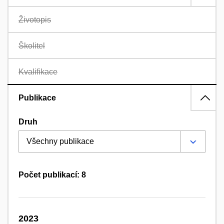
Životopis
Školitel
Kvalifikace
Publikace
Druh
Počet publikací: 8
2023