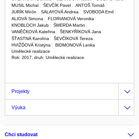
MUSIL Michal
ŠEVČÍK Pavel
ANTOŠ Tomáš
JURÍK Mirón
SALAYOVÁ Andrea
SVOBODA Emil
ALIOVÁ Simona
FLORIANOVÁ Veronika
KNOBLOCH Jakub
ŠMERDA Martin
VANĚČKOVÁ Kateřina
ŠENKYŘÍKOVÁ Jana
ŠŤASTNÁ Karolína
ŠEVČÍKOVÁ Tereza
HVIŽĎOVÁ Kristýna
BIDMONOVÁ Lenka
Umělecké realizace
Rok: 2017, druh: Umělecké realizace
Projekty
Výuka
Chci studovat