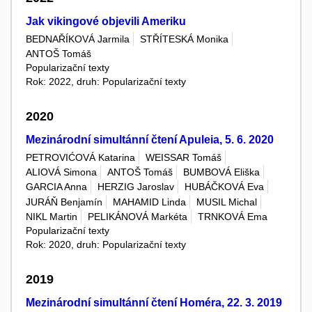
Jak vikingové objevili Ameriku
BEDNAŘÍKOVÁ Jarmila
STŘÍTESKÁ Monika
ANTOŠ Tomáš
Popularizační texty
Rok: 2022, druh: Popularizační texty
2020
Mezinárodní simultánní čtení Apuleia, 5. 6. 2020
PETROVIĆOVÁ Katarina
WEISSAR Tomáš
ALIOVÁ Simona
ANTOŠ Tomáš
BUMBOVÁ Eliška
GARCIA Anna
HERZIG Jaroslav
HUBÁČKOVÁ Eva
JURÁŇ Benjamín
MAHAMID Linda
MUSIL Michal
NIKL Martin
PELIKÁNOVÁ Markéta
TRNKOVÁ Ema
Popularizační texty
Rok: 2020, druh: Popularizační texty
2019
Mezinárodní simultánní čtení Homéra, 22. 3. 2019