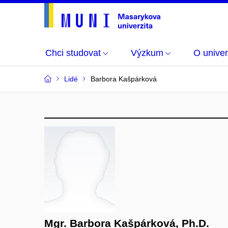
Chci studovat
Výzkum
O univer
Lidé
Barbora Kašpárková
Mgr. Barbora Kašpárková, Ph.D.