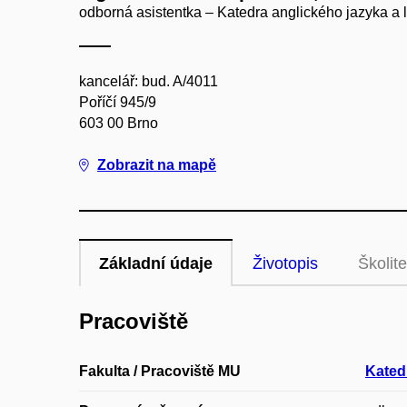
odborná asistentka – Katedra anglického jazyka a l
kancelář: bud. A/4011
Poříčí 945/9
603 00 Brno
Zobrazit na mapě
Základní údaje
Životopis
Školite
Pracoviště
Fakulta / Pracoviště MU
Katedr