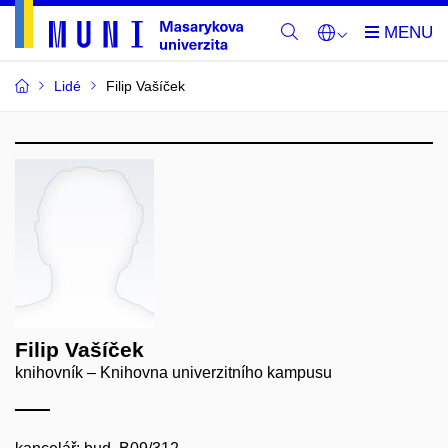
Lidé
Filip Vašíček
Filip Vašíček
knihovník – Knihovna univerzitního kampusu