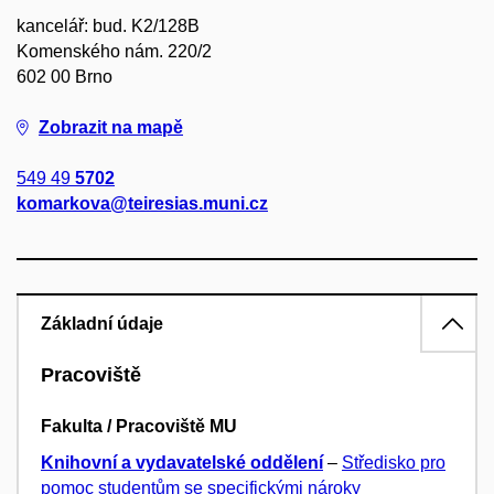
kancelář: bud. K2/128B
Komenského nám. 220/2
602 00 Brno
Zobrazit na mapě
549 49
5702
komarkova@teiresias.muni.cz
Základní údaje
Pracoviště
Fakulta / Pracoviště MU
Knihovní a vydavatelské oddělení
–
Středisko pro
pomoc studentům se specifickými nároky