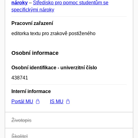
nároky
–
Středisko pro pomoc studentům se
specifickými nároky
Pracovní zařazení
editorka textu pro zrakově postiženého
Osobní informace
Osobní identifikace - univerzitní číslo
438741
Interní informace
Portál MU
IS MU
Životopis
Školitel