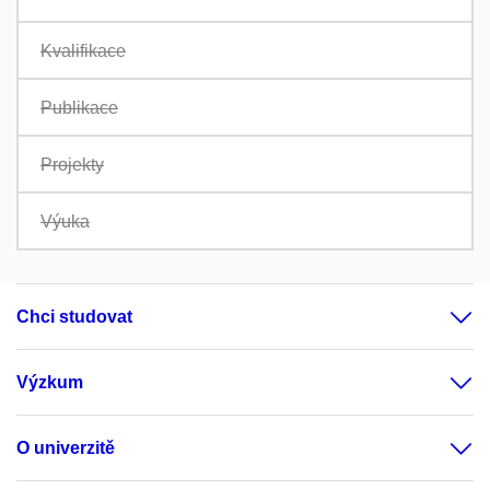
Kvalifikace
Publikace
Projekty
Výuka
Chci studovat
Výzkum
O univerzitě