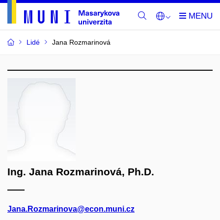
Lidé
Jana Rozmarinová
Ing. Jana Rozmarinová, Ph.D.
Jana.Rozmarinova@econ.muni.cz