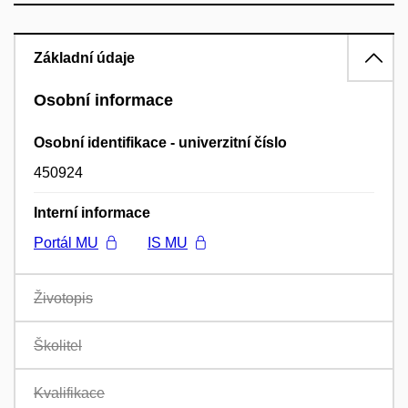
Základní údaje
Osobní informace
Osobní identifikace - univerzitní číslo
450924
Interní informace
Portál MU
IS MU
Životopis
Školitel
Kvalifikace