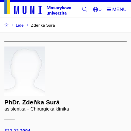
Lidé
Zdeňka Surá
PhDr. Zdeňka Surá
asistentka – Chirurgická klinika