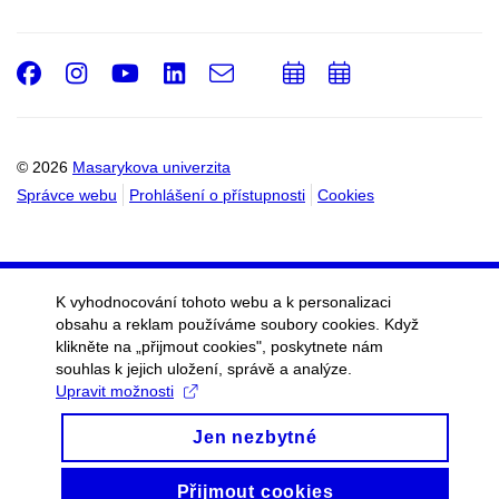
Facebook
Instagram
Youtube
LinkedIn
e-
Přidat
Přidat
Email
mail
do
do
kalendáře
kalendáře
© 2026
Masarykova univerzita
Správce webu
Prohlášení o přístupnosti
Cookies
K vyhodnocování tohoto webu a k personalizaci
obsahu a reklam používáme soubory cookies. Když
klikněte na „přijmout cookies", poskytnete nám
souhlas k jejich uložení, správě a analýze.
Upravit možnosti
Jen nezbytné
Přijmout cookies