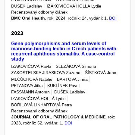
DUŠEK Ladislav
IZAKOVIČOVÁ HOLLÁ Lydie
Recenzovaný odborný článek
BMC Oral Health
, rok: 2024, ročník: 24, vydání: 1,
DOI
2023
Gene polymorphisms and serum levels of
mannose-binding lectin in Czech patients with
recurrent aphthous stomatitis: A case-control
study
IZAKOVIČOVÁ Pavla
SLEZÁKOVÁ Simona
ZAKOSTELSKA JIRASKOVA Zuzana
ŠÍSTKOVÁ Jana
MLČŮCHOVÁ Natálie
BARTOVA Jirina
PETANOVA Jitka
KUKLÍNEK Pavel
FASSMANN Antonín
DUŠEK Ladislav
IZAKOVIČOVÁ HOLLÁ Lydie
BOŘILOVÁ LINHARTOVÁ Petra
Recenzovaný odborný článek
JOURNAL OF ORAL PATHOLOGY & MEDICINE
, rok:
2023, ročník: 52, vydání: 1,
DOI