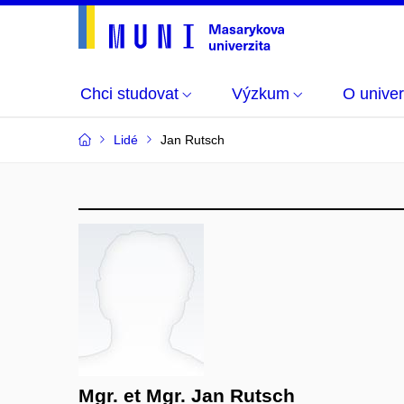
Chci studovat
Výzkum
O univer
Lidé
Jan Rutsch
Mgr. et Mgr. Jan Rutsch