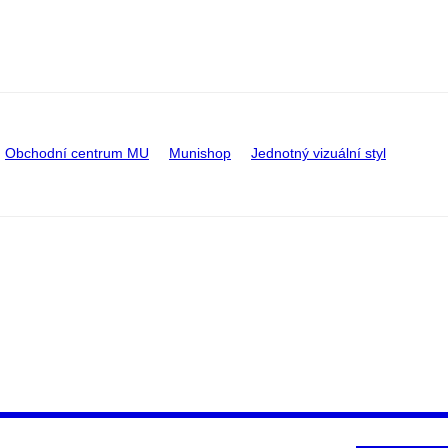
Obchodní centrum MU
Munishop
Jednotný vizuální styl