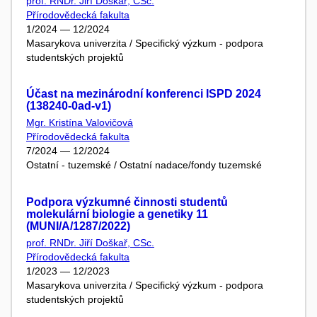
prof. RNDr. Jiří Doškař, CSc.
Přírodovědecká fakulta
1/2024 — 12/2024
Masarykova univerzita / Specifický výzkum - podpora
studentských projektů
Účast na mezinárodní konferenci ISPD 2024
(138240-0ad-v1)
Mgr. Kristína Valovičová
Přírodovědecká fakulta
7/2024 — 12/2024
Ostatní - tuzemské / Ostatní nadace/fondy tuzemské
Podpora výzkumné činnosti studentů
molekulární biologie a genetiky 11
(MUNI/A/1287/2022)
prof. RNDr. Jiří Doškař, CSc.
Přírodovědecká fakulta
1/2023 — 12/2023
Masarykova univerzita / Specifický výzkum - podpora
studentských projektů