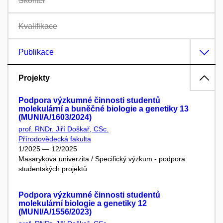
Školitel
Kvalifikace
Publikace
Projekty
Podpora výzkumné činnosti studentů
molekulární a buněčné biologie a genetiky 13
(MUNI/A/1603/2024)
prof. RNDr. Jiří Doškař, CSc.
Přírodovědecká fakulta
1/2025 — 12/2025
Masarykova univerzita / Specifický výzkum - podpora
studentských projektů
Podpora výzkumné činnosti studentů
molekulární biologie a genetiky 12
(MUNI/A/1556/2023)