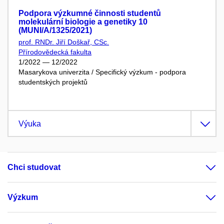
Podpora výzkumné činnosti studentů
molekulární biologie a genetiky 10
(MUNI/A/1325/2021)
prof. RNDr. Jiří Doškař, CSc.
Přírodovědecká fakulta
1/2022 — 12/2022
Masarykova univerzita / Specifický výzkum - podpora
studentských projektů
Výuka
Chci studovat
Výzkum