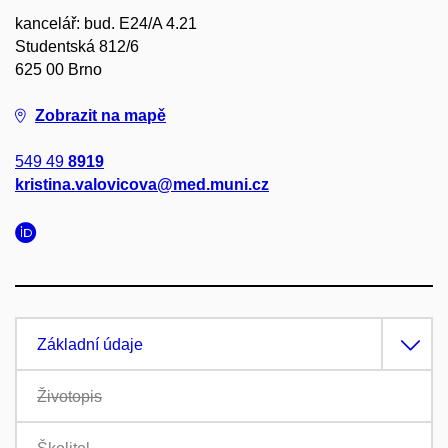
kancelář: bud. E24/A 4.21
Studentská 812/6
625 00 Brno
Zobrazit na mapě
549 49
8919
kristina.valovicova@med.muni.cz
Základní údaje
Životopis