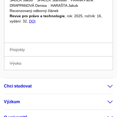
DRAPPANOVÁ Denisa
HARAŠTA Jakub
Recenzovaný odborný článek
Revue pro právo a technologie
, rok: 2025, ročník: 16,
vydání: 32,
DOI
Projekty
Výuka
Chci studovat
Výzkum