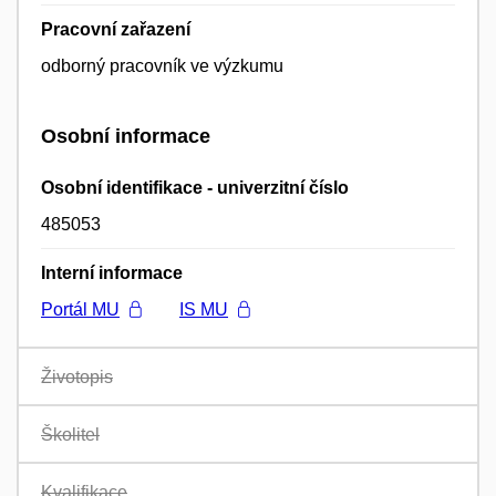
Pracovní zařazení
odborný pracovník ve výzkumu
Osobní informace
Osobní identifikace - univerzitní číslo
485053
Interní informace
Portál MU
IS MU
Životopis
Školitel
Kvalifikace