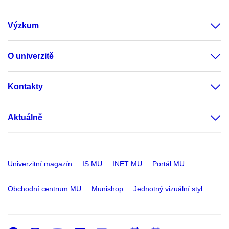
Výzkum
O univerzitě
Kontakty
Aktuálně
Univerzitní magazín
IS MU
INET MU
Portál MU
Obchodní centrum MU
Munishop
Jednotný vizuální styl