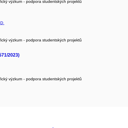
fický výzkum - podpora studentských projektů
.D.
fický výzkum - podpora studentských projektů
571/2023)
fický výzkum - podpora studentských projektů