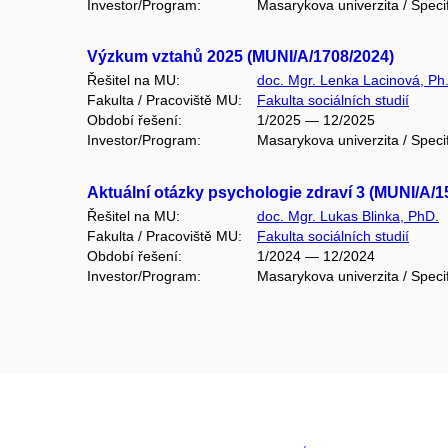
Investor/Program:
Masarykova univerzita / Speci
Výzkum vztahů 2025 (MUNI/A/1708/2024)
Řešitel na MU:
doc. Mgr. Lenka Lacinová, Ph
Fakulta / Pracoviště MU:
Fakulta sociálních studií
Období řešení:
1/2025 — 12/2025
Investor/Program:
Masarykova univerzita / Speci
Aktuální otázky psychologie zdraví 3 (MUNI/A/1
Řešitel na MU:
doc. Mgr. Lukas Blinka, PhD.
Fakulta / Pracoviště MU:
Fakulta sociálních studií
Období řešení:
1/2024 — 12/2024
Investor/Program:
Masarykova univerzita / Speci