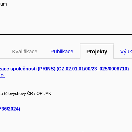
zkum
Kvalifikace
Publikace
Projekty
Výuk
alizace společnosti (PRINS) (CZ.02.01.01/00/23_025/0008710)
.D.
e a tělovýchovy ČR / OP JAK
736/2024)