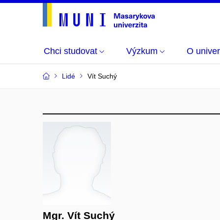
Chci studovat
Výzkum
O univer
Lidé
Vít Suchý
Mgr. Vít Suchý