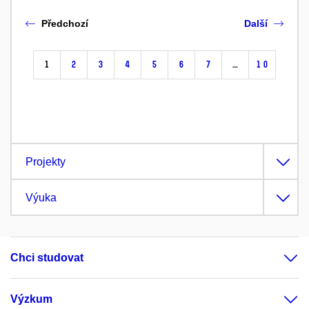
Předchozí
Další
1
2
3
4
5
6
7
…
10
Projekty
Výuka
Chci studovat
Výzkum