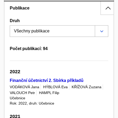
Publikace
Druh
Počet publikací: 94
2022
Finanční účetnictví 2. Sbírka příkladů
VODÁKOVÁ Jana
HÝBLOVÁ Eva
KŘÍŽOVÁ Zuzana
VALOUCH Petr
HAMPL Filip
Učebnice
Rok: 2022, druh: Učebnice
2021