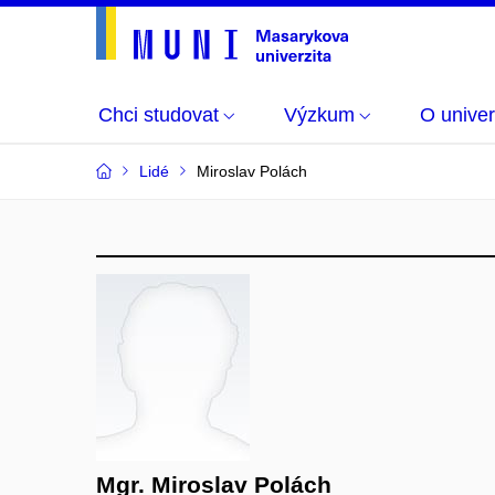
Chci studovat
Výzkum
O univer
Lidé
Miroslav Polách
Mgr. Miroslav Polách