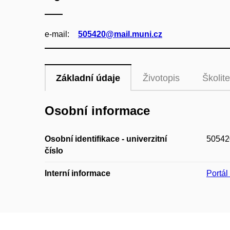
e‑mail:
505420@mail.muni.cz
Základní údaje
Životopis
Školite
Osobní informace
Osobní identifikace - univerzitní
50542
číslo
Interní informace
Portá