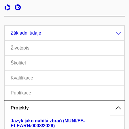
Základní údaje
Životopis
Školitel
Kvalifikace
Publikace
Projekty
Jazyk jako nabitá zbraň (MUNI/FF-
ELEARN/0008/2026)