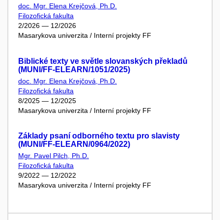
doc. Mgr. Elena Krejčová, Ph.D.
Filozofická fakulta
2/2026 — 12/2026
Masarykova univerzita / Interní projekty FF
Biblické texty ve světle slovanských překladů
(MUNI/FF-ELEARN/1051/2025)
doc. Mgr. Elena Krejčová, Ph.D.
Filozofická fakulta
8/2025 — 12/2025
Masarykova univerzita / Interní projekty FF
Základy psaní odborného textu pro slavisty
(MUNI/FF-ELEARN/0964/2022)
Mgr. Pavel Pilch, Ph.D.
Filozofická fakulta
9/2022 — 12/2022
Masarykova univerzita / Interní projekty FF