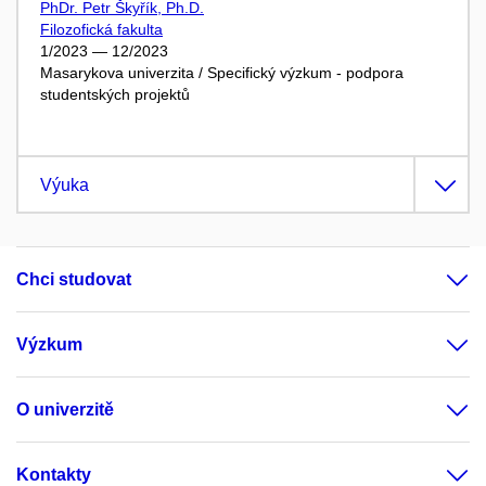
PhDr. Petr Škyřík, Ph.D.
Filozofická fakulta
1/2023 — 12/2023
Masarykova univerzita / Specifický výzkum - podpora
studentských projektů
Výuka
Chci studovat
Výzkum
O univerzitě
Kontakty