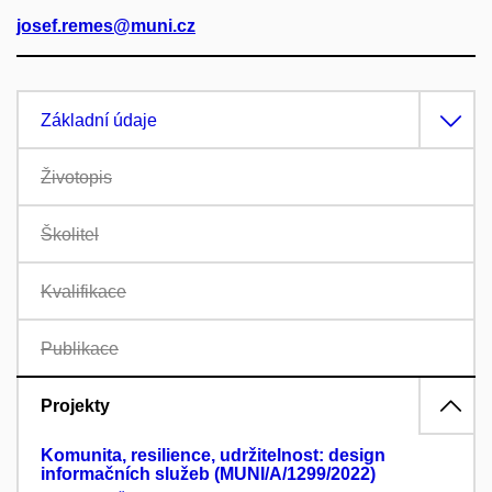
josef.remes@muni.cz
Základní údaje
Životopis
Školitel
Kvalifikace
Publikace
Projekty
Komunita, resilience, udržitelnost: design
informačních služeb (MUNI/A/1299/2022)