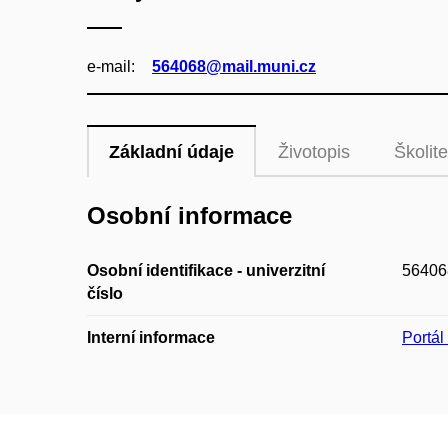
e‑mail:
564068@mail.muni.cz
Základní údaje
Životopis
Školite
Osobní informace
Osobní identifikace - univerzitní
56406
číslo
Interní informace
Portá