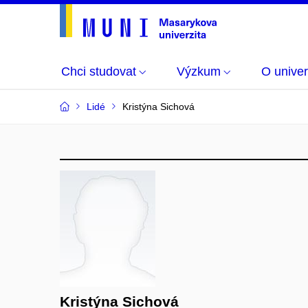
Chci studovat
Výzkum
O univer
Lidé
Kristýna Sichová
Kristýna Sichová