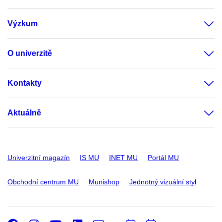
Výzkum
O univerzitě
Kontakty
Aktuálně
Univerzitní magazín
IS MU
INET MU
Portál MU
Obchodní centrum MU
Munishop
Jednotný vizuální styl