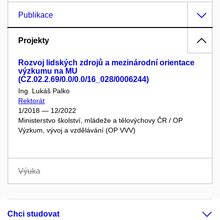
Publikace
Projekty
Rozvoj lidských zdrojů a mezinárodní orientace
výzkumu na MU
(CZ.02.2.69/0.0/0.0/16_028/0006244)
Ing. Lukáš Palko
Rektorát
1/2018 — 12/2022
Ministerstvo školství, mládeže a tělovýchovy ČR / OP
Výzkum, vývoj a vzdělávání (OP VVV)
Výuka
Chci studovat