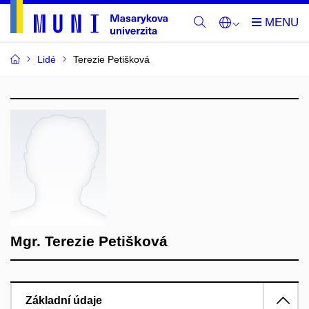
Lidé
Terezie Petišková
Mgr. Terezie Petišková
Základní údaje