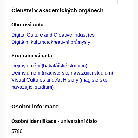
Členství v akademických orgánech
Oborová rada
Digital Culture and Creative Industries
Digitální kultura a kreativní průmysly
Programová rada
Dějiny umění (bakalářské studium)
Dějiny umění (magisterské navazující studium)
Visual Cultures and Art History (magisterské
navazující studium)
Osobní informace
Osobní identifikace - univerzitní číslo
5786