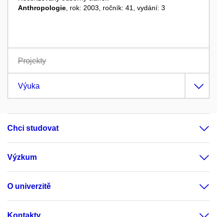
Anthropologie
, rok: 2003, ročník: 41, vydání: 3
Projekty
Výuka
Chci studovat
Výzkum
O univerzitě
Kontakty