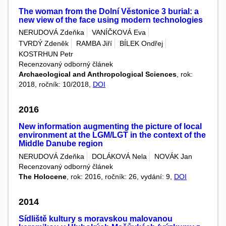
The woman from the Dolní Věstonice 3 burial: a
new view of the face using modern technologies
NERUDOVÁ Zdeňka
VANÍČKOVÁ Eva
TVRDÝ Zdeněk
RAMBA Jiří
BÍLEK Ondřej
KOSTRHUN Petr
Recenzovaný odborný článek
Archaeological and Anthropological Sciences
, rok:
2018, ročník: 10/2018,
DOI
2016
New information augmenting the picture of local
environment at the LGM/LGT in the context of the
Middle Danube region
NERUDOVÁ Zdeňka
DOLÁKOVÁ Nela
NOVÁK Jan
Recenzovaný odborný článek
The Holocene
, rok: 2016, ročník: 26, vydání: 9,
DOI
2014
Sídliště kultury s moravskou malovanou