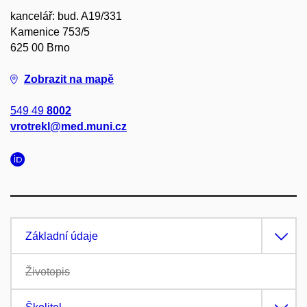
kancelář: bud. A19/331
Kamenice 753/5
625 00 Brno
Zobrazit na mapě
549 49
8002
vrotrekl@med.muni.cz
Základní údaje
Životopis