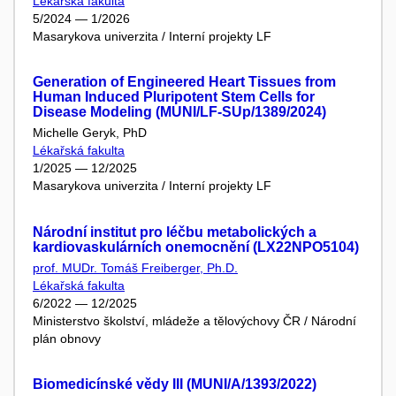
Lékařská fakulta
5/2024 — 1/2026
Masarykova univerzita / Interní projekty LF
Generation of Engineered Heart Tissues from
Human Induced Pluripotent Stem Cells for
Disease Modeling (MUNI/LF-SUp/1389/2024)
Michelle Geryk, PhD
Lékařská fakulta
1/2025 — 12/2025
Masarykova univerzita / Interní projekty LF
Národní institut pro léčbu metabolických a
kardiovaskulárních onemocnění (LX22NPO5104)
prof. MUDr. Tomáš Freiberger, Ph.D.
Lékařská fakulta
6/2022 — 12/2025
Ministerstvo školství, mládeže a tělovýchovy ČR / Národní
plán obnovy
Biomedicínské vědy III (MUNI/A/1393/2022)