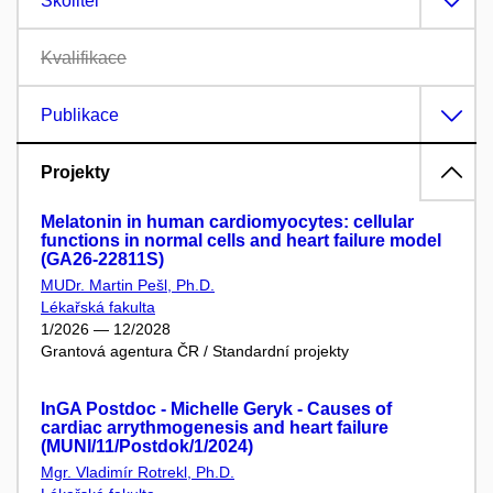
Školitel
Kvalifikace
Publikace
Projekty
Melatonin in human cardiomyocytes: cellular
functions in normal cells and heart failure model
(GA26-22811S)
MUDr. Martin Pešl, Ph.D.
Lékařská fakulta
1/2026 — 12/2028
Grantová agentura ČR / Standardní projekty
InGA Postdoc - Michelle Geryk - Causes of
cardiac arrythmogenesis and heart failure
(MUNI/11/Postdok/1/2024)
Mgr. Vladimír Rotrekl, Ph.D.