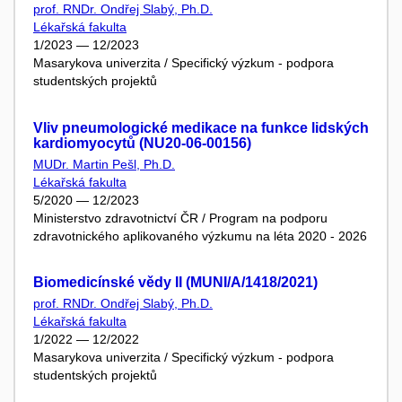
prof. RNDr. Ondřej Slabý, Ph.D.
Lékařská fakulta
1/2023 — 12/2023
Masarykova univerzita / Specifický výzkum - podpora
studentských projektů
Vliv pneumologické medikace na funkce lidských
kardiomyocytů (NU20-06-00156)
MUDr. Martin Pešl, Ph.D.
Lékařská fakulta
5/2020 — 12/2023
Ministerstvo zdravotnictví ČR / Program na podporu
zdravotnického aplikovaného výzkumu na léta 2020 - 2026
Biomedicínské vědy II (MUNI/A/1418/2021)
prof. RNDr. Ondřej Slabý, Ph.D.
Lékařská fakulta
1/2022 — 12/2022
Masarykova univerzita / Specifický výzkum - podpora
studentských projektů