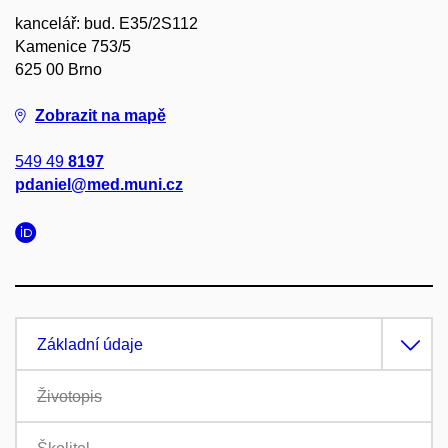
kancelář: bud. E35/2S112
Kamenice 753/5
625 00 Brno
Zobrazit na mapě
549 49
8197
pdaniel@med.muni.cz
Základní údaje
Životopis