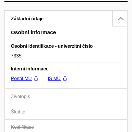
Základní údaje
Osobní informace
Osobní identifikace - univerzitní číslo
7335
Interní informace
Portál MU
IS MU
Životopis
Školitel
Kvalifikace