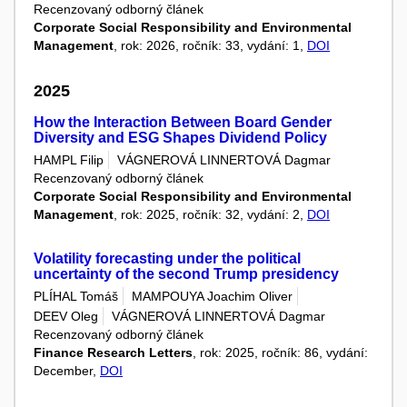
Recenzovaný odborný článek
Corporate Social Responsibility and Environmental
Management
, rok: 2026, ročník: 33, vydání: 1,
DOI
2025
How the Interaction Between Board Gender
Diversity and ESG Shapes Dividend Policy
HAMPL Filip
VÁGNEROVÁ LINNERTOVÁ Dagmar
Recenzovaný odborný článek
Corporate Social Responsibility and Environmental
Management
, rok: 2025, ročník: 32, vydání: 2,
DOI
Volatility forecasting under the political
uncertainty of the second Trump presidency
PLÍHAL Tomáš
MAMPOUYA Joachim Oliver
DEEV Oleg
VÁGNEROVÁ LINNERTOVÁ Dagmar
Recenzovaný odborný článek
Finance Research Letters
, rok: 2025, ročník: 86, vydání:
December,
DOI