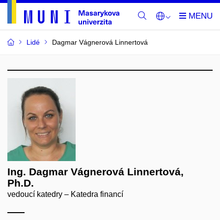
Lidé
Dagmar Vágnerová Linnertová
Ing. Dagmar Vágnerová Linnertová,
Ph.D.
vedoucí katedry – Katedra financí