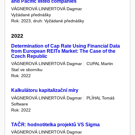
and Pacific listed companies
VÁGNEROVÁ LINNERTOVÁ Dagmar
Vyžádané přednášky
Rok: 2023, druh: Vyžádané přednášky
2022
Determination of Cap Rate Using Financial Data
from European REITs Market: The Case of the
Czech Republic
VÁGNEROVÁ LINNERTOVÁ Dagmar
CUPAL Martin
Stať ve sborníku
Rok: 2022
Kalkulátoru kapitalizační míry
VÁGNEROVÁ LINNERTOVÁ Dagmar
PLÍHAL Tomáš
Software
Rok: 2022
TAČR: hodnotitelka projektů VS Sigma
VÁGNEROVÁ LINNERTOVÁ Dagmar