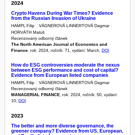
2024
Crypto Havens During War Times? Evidence
from the Russian Invasion of Ukraine
HAMPL Filip
VÁGNEROVÁ LINNERTOVÁ Dagmar
HORVÁTH Matúš
Recenzovaný odborný článek
The North American Journal of Economics and
Finance
, rok: 2024, ročník: 71, vydání: March,
DOI
How do ESG controversies moderate the nexus
between ESG performance and cost of capital?
Evidence from European listed companies
HAMPL Filip
VÁGNEROVÁ LINNERTOVÁ Dagmar
Recenzovaný odborný článek
MANAGERIAL FINANCE
, rok: 2024, ročník: 50, vydání:
10,
DOI
2023
The better and more diverse governance, the
greener company? Evidence from US, European,