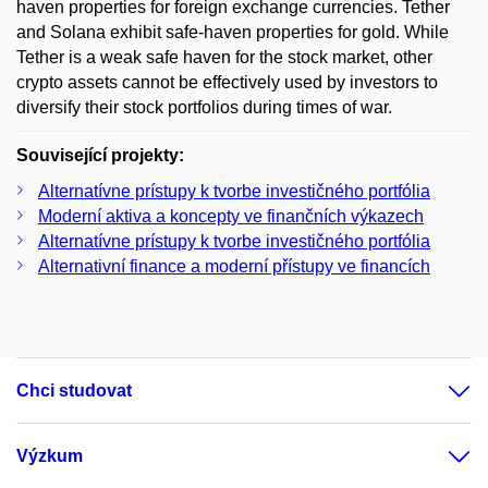
haven properties for foreign exchange currencies. Tether
and Solana exhibit safe-haven properties for gold. While
Tether is a weak safe haven for the stock market, other
crypto assets cannot be effectively used by investors to
diversify their stock portfolios during times of war.
Související projekty:
Alternatívne prístupy k tvorbe investičného portfólia
Moderní aktiva a koncepty ve finančních výkazech
Alternatívne prístupy k tvorbe investičného portfólia
Alternativní finance a moderní přístupy ve financích
Chci studovat
Výzkum