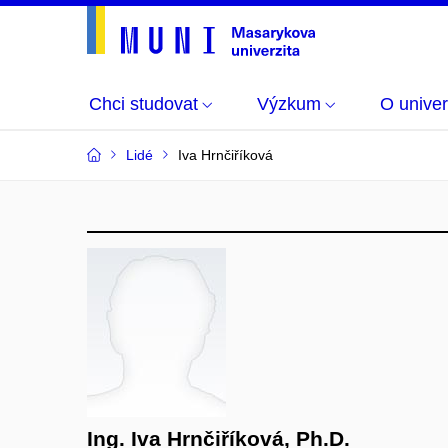
Chci studovat
Výzkum
O univer
Lidé
Iva Hrnčiříková
Ing. Iva Hrnčiříková, Ph.D.