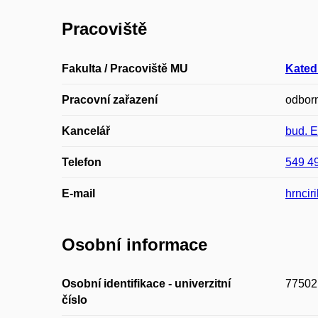
Pracoviště
Fakulta / Pracoviště MU
Kated
Pracovní zařazení
odborn
Kancelář
bud. 
Telefon
549 4
E-mail
hrncir
Osobní informace
Osobní identifikace - univerzitní
77502
číslo