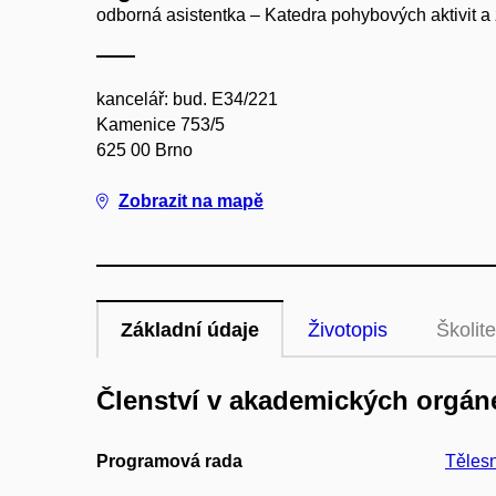
odborná asistentka – Katedra pohybových aktivit a 
kancelář: bud. E34/221
Kamenice 753/5
625 00 Brno
Zobrazit na mapě
Základní údaje
Životopis
Školite
Členství v akademických orgán
Programová rada
Tělesn