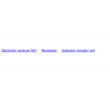
Obchodní centrum MU
Munishop
Jednotný vizuální styl