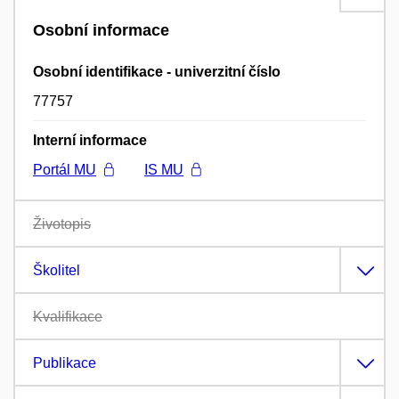
Osobní informace
Osobní identifikace - univerzitní číslo
77757
Interní informace
Portál MU
IS MU
Životopis
Školitel
Kvalifikace
Publikace