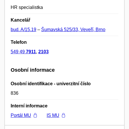
HR specialistka
Kancelář
bud. A/15.19
–
Šumavská 525/33, Veveří, Brno
Telefon
549 49
7911
,
2103
Osobní informace
Osobní identifikace - univerzitní číslo
836
Interní informace
Portál MU
IS MU