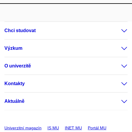
Chci studovat
Výzkum
O univerzitě
Kontakty
Aktuálně
Univerzitní magazín
IS MU
INET MU
Portál MU