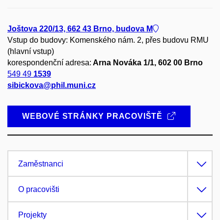
Joštova 220/13, 662 43 Brno, budova M
Vstup do budovy: Komenského nám. 2, přes budovu RMU
(hlavní vstup)
korespondenční adresa:
Arna Nováka 1/1, 602 00 Brno
549 49
1539
sibickova@phil.muni.cz
WEBOVÉ STRÁNKY PRACOVIŠTĚ
Zaměstnanci
O pracovišti
Projekty