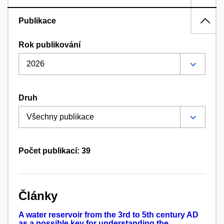
Publikace
Rok publikování
Druh
Počet publikací: 39
Články
A water reservoir from the 3rd to 5th century AD
as a possible key for understanding the