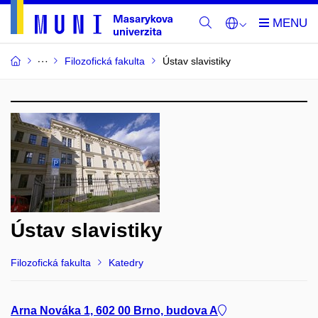
Filozofická fakulta
Ústav slavistiky
Ústav slavistiky
Filozofická fakulta
Katedry
Arna Nováka 1, 602 00 Brno, budova A