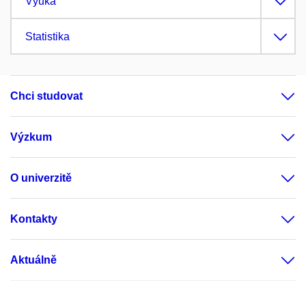
Výuka
Statistika
Chci studovat
Výzkum
O univerzitě
Kontakty
Aktuálně