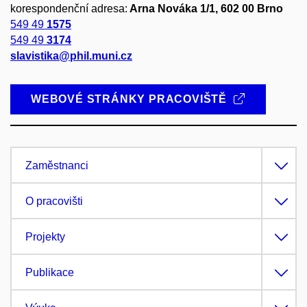
korespondenční adresa:
Arna Nováka 1/1, 602 00 Brno
549 49
1575
549 49
3174
slavistika@phil.muni.cz
WEBOVÉ STRÁNKY PRACOVIŠTĚ
Zaměstnanci
O pracovišti
Projekty
Publikace